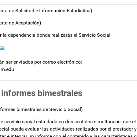
rta de Solicitud e Información Estadística)
arta de Aceptación)
 la dependencia donde realizarás el Servicio Social
ico
n ser enviados por correo electrónico:
nam.edu
 informes bimestrales
formes bimestrales de Servicio Social)
de servicio social está dada en dos sentidos simultáneos: que el
cial pueda evaluar las actividades realizadas por el prestador y
tar e integrar un informe con el contenido y las características q