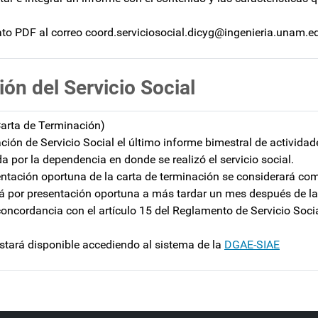
to PDF al correo coord.serviciosocial.dicyg@ingenieria.unam.e
ión del Servicio Social
Carta de Terminación)
ación de Servicio Social el último informe bimestral de actividad
a por la dependencia en donde se realizó el servicio social.
esentación oportuna de la carta de terminación se considerará co
rá por presentación oportuna a más tardar un mes después de la
concordancia con el artículo 15 del Reglamento de Servicio Soci
 estará disponible accediendo al sistema de la
DGAE-SIAE