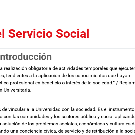
l Servicio Social
Introducción
“la realización obligatoria de actividades temporales que ejecute
es, tendientes a la aplicación de los conocimientos que hayan
ctica profesional en beneficio o interés de la sociedad.” / Regla
n Universitaria.
s de vincular a la Universidad con la sociedad. Es el instrumento
to con las comunidades y los sectores público y social aplicand
a solución de los problemas sociales, económicos y culturales d
do una conciencia cívica, de servicio y de retribución a la soci