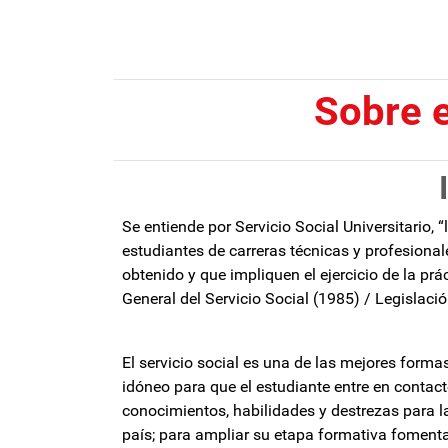
Sobre e
Se entiende por Servicio Social Universitario, 
estudiantes de carreras técnicas y profesional
obtenido y que impliquen el ejercicio de la prá
General del Servicio Social (1985) / Legislació
El servicio social es una de las mejores forma
idóneo para que el estudiante entre en contac
conocimientos, habilidades y destrezas para l
país; para ampliar su etapa formativa fomentan