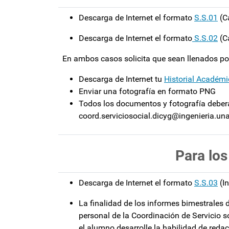
Descarga de Internet el formato
S.S.01
(Ca
Descarga de Internet el formato
S.S.02
(C
En ambos casos solicita que sean llenados por
Descarga de Internet tu
Historial Académ
Enviar una fotografía en formato PNG
Todos los documentos y fotografía deberá
coord.serviciosocial.dicyg@ingenieria.u
Para los
Descarga de Internet el formato
S.S.03
(In
La finalidad de los informes bimestrales 
personal de la Coordinación de Servicio so
el alumno desarrolle la habilidad de redac