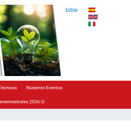
Entrar
 Técnicas
Nuestros Eventos
ersemestrales 2026-2i