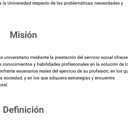
a la Universidad respecto de las problemáticas, necesidades y
Misión
te universitario mediante la prestación del servicio social ofreci
 conocimientos y habilidades profesionales en la solución de l
nfrente escenarios reales del ejercicio de su profesión; en los q
a la sociedad, y en los que adquiera estrategias y encuentre
oral.
Definición