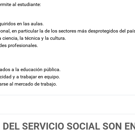
rmite al estudiante:
uiridos en las aulas.
nal, en particular la de los sectores más desprotegidos del país
ciencia, la técnica y la cultura.
des profesionales.
nados a la educación pública.
cidad y a trabajar en equipo.
arse al mercado de trabajo.
DEL SERVICIO SOCIAL SON E