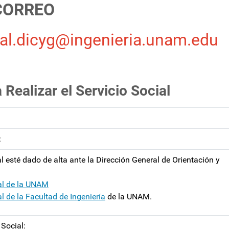
 CORREO
ial.dicyg@ingenieria.unam.edu
 Realizar el Servicio Social
:
l esté dado de alta ante la Dirección General de Orientación y
al de la UNAM
 de la Facultad de Ingeniería
de la UNAM.
 Social: