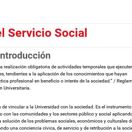
l Servicio Social
Introducción
“la realización obligatoria de actividades temporales que ejecute
es, tendientes a la aplicación de los conocimientos que hayan
ctica profesional en beneficio o interés de la sociedad.” / Regla
n Universitaria.
s de vincular a la Universidad con la sociedad. Es el instrumento
to con las comunidades y los sectores público y social aplicand
a solución de los problemas sociales, económicos y culturales d
do una conciencia cívica, de servicio y de retribución a la soci