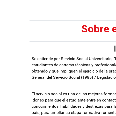
Sobre e
Se entiende por Servicio Social Universitario, 
estudiantes de carreras técnicas y profesional
obtenido y que impliquen el ejercicio de la prá
General del Servicio Social (1985) / Legislació
El servicio social es una de las mejores forma
idóneo para que el estudiante entre en contac
conocimientos, habilidades y destrezas para l
país; para ampliar su etapa formativa fomentan