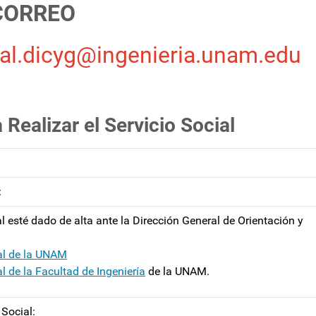
 CORREO
ial.dicyg@ingenieria.unam.edu
 Realizar el Servicio Social
:
l esté dado de alta ante la Dirección General de Orientación y
al de la UNAM
 de la Facultad de Ingeniería
de la UNAM.
 Social: