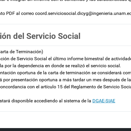
to PDF al correo coord.serviciosocial.dicyg@ingenieria.unam.e
ión del Servicio Social
Carta de Terminación)
ación de Servicio Social el último informe bimestral de actividad
a por la dependencia en donde se realizó el servicio social.
esentación oportuna de la carta de terminación se considerará co
rá por presentación oportuna a más tardar un mes después de la
concordancia con el artículo 15 del Reglamento de Servicio Soci
 estará disponible accediendo al sistema de la
DGAE-SIAE