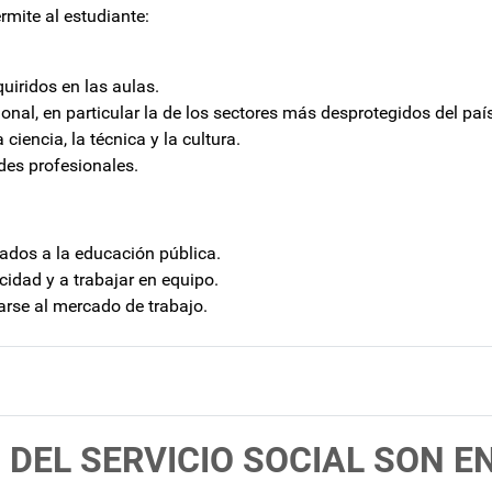
rmite al estudiante:
uiridos en las aulas.
nal, en particular la de los sectores más desprotegidos del país
ciencia, la técnica y la cultura.
des profesionales.
nados a la educación pública.
cidad y a trabajar en equipo.
arse al mercado de trabajo.
DEL SERVICIO SOCIAL SON E