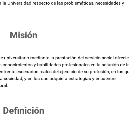
a la Universidad respecto de las problemáticas, necesidades y
Misión
te universitario mediante la prestación del servicio social ofreci
 conocimientos y habilidades profesionales en la solución de l
nfrente escenarios reales del ejercicio de su profesión; en los q
a la sociedad, y en los que adquiera estrategias y encuentre
oral.
Definición