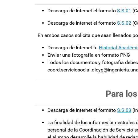
Descarga de Internet el formato
S.S.01
(Ca
Descarga de Internet el formato
S.S.02
(C
En ambos casos solicita que sean llenados por
Descarga de Internet tu
Historial Académ
Enviar una fotografía en formato PNG
Todos los documentos y fotografía deberá
coord.serviciosocial.dicyg@ingenieria.u
Para los
Descarga de Internet el formato
S.S.03
(In
La finalidad de los informes bimestrales 
personal de la Coordinación de Servicio so
el alumno desarrolle la habilidad de redac