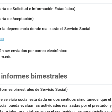
rta de Solicitud e Información Estadística)
arta de Aceptación)
 la dependencia donde realizarás el Servicio Social
ico
n ser enviados por correo electrónico:
nam.edu
 informes bimestrales
formes bimestrales de Servicio Social)
de servicio social está dada en dos sentidos simultáneos: que el
cial pueda evaluar las actividades realizadas por el prestador y
tar e integrar un informe con el contenido y las características q