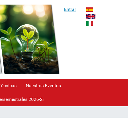
Entrar
 Técnicas
Nuestros Eventos
ersemestrales 2026-2i