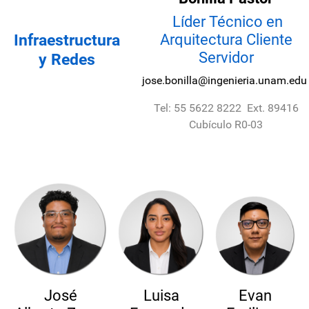
Líder Técnico en
Infraestructura
Arquitectura Cliente
Servidor
y Redes
jose.bonilla@ingenieria.unam.ed
Tel: 55 5622 8222 Ext. 89416
Cubículo R0-03
José
Luisa
Evan