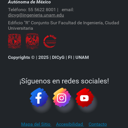
Autónoma de México
Teléfono: 55 5622 8001 | email:
dicyg@ingenieria.unam.edu
Edificio "R" Conjunto Sur Facultad de Ingeniería,
Ciudad
Universitaria
Copyrights © | 2025 | DICyG | FI | UNAM
¡Síguenos en redes sociales!
Mapa del Sitio
Accesibilidad
Contacto