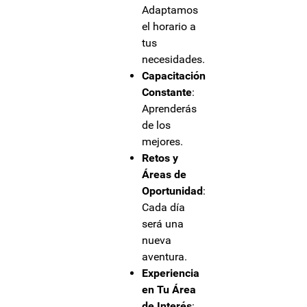
Adaptamos
el horario a
tus
necesidades.
Capacitación
Constante
:
Aprenderás
de los
mejores.
Retos y
Áreas de
Oportunidad
:
Cada día
será una
nueva
aventura.
Experiencia
en Tu Área
de Interés
: