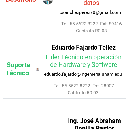
datos
osanchezperez70@gmail.com
Tel: 55 5622 8222 Ext. 89416
Cubículo R0-03
Eduardo Fajardo Tellez
Líder Técnico en operación
Soporte
de Hardware y Software
Técnico
eduardo.fajardo@ingenieria.unam.edu
Tel: 55 5622 8222 Ext. 28007
Cubículo R0-03i
Ing. José Abraham
Bonilla Pastor