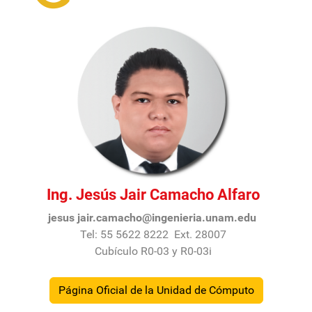
Ing. Jesús Jair Camacho Alfaro
jesus jair.camacho@ingenieria.unam.edu
Tel: 55 5622 8222 Ext. 28007
Cubículo R0-03 y R0-03i
Página Oficial de la Unidad de Cómputo